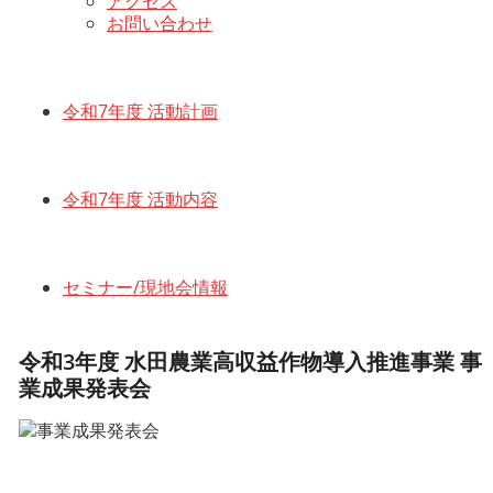
アクセス
お問い合わせ
令和7年度 活動計画
令和7年度 活動内容
セミナー/現地会情報
令和3年度 水田農業高収益作物導入推進事業 事
業成果発表会