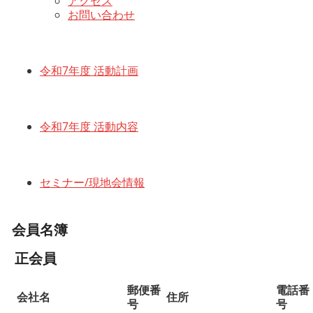
アクセス
お問い合わせ
令和7年度 活動計画
令和7年度 活動内容
セミナー/現地会情報
会員名簿
正会員
郵便番
電話番
会社名
住所
号
号